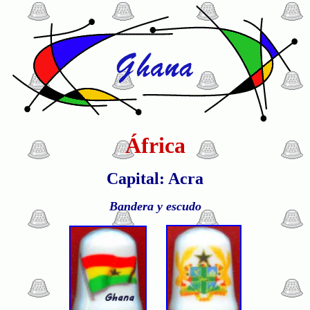
África
Capital: Acra
Bandera y escudo