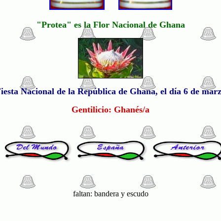
"Protea" es la Flor Nacional de Ghana
iesta Nacional de la República de Ghana, el día 6 de mar
Gentilicio: Ghanés/a
faltan: bandera y escudo