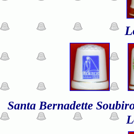
L
Santa Bernadette Soubirou
L