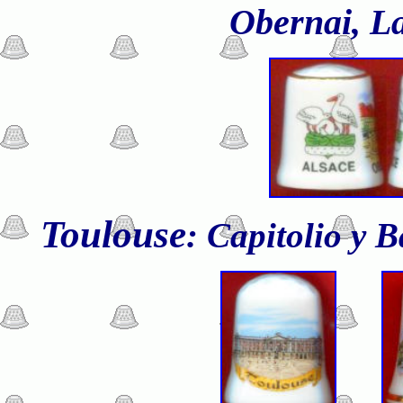
Obernai, La
Toulouse
: Capitolio y 