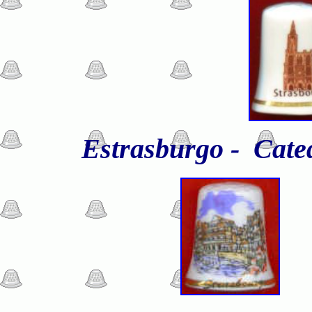
Estrasburgo - Cated