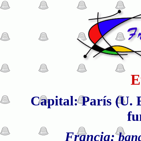
E
Capital: París (U.
fu
Francia:
ban