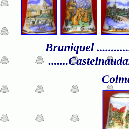
Bruniquel ............
.......Castelnauda
Col