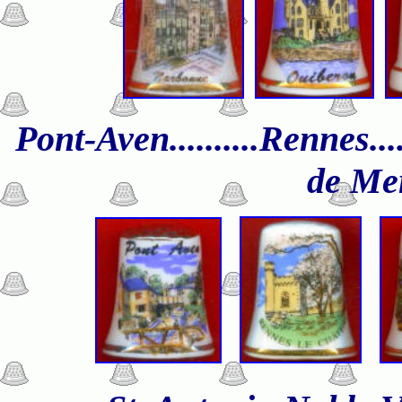
Pont-Aven..........
Rennes....
de Mer.