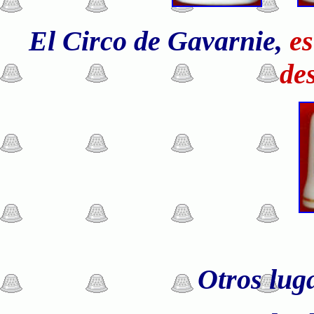
El Circo de Gavarnie,
e
de
Otros
luga