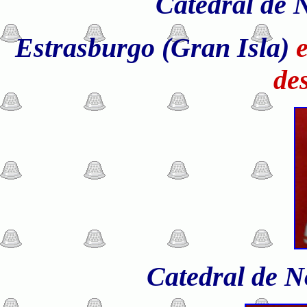
C
atedral de
Estrasburgo (Gran Isla)
de
C
atedral de 