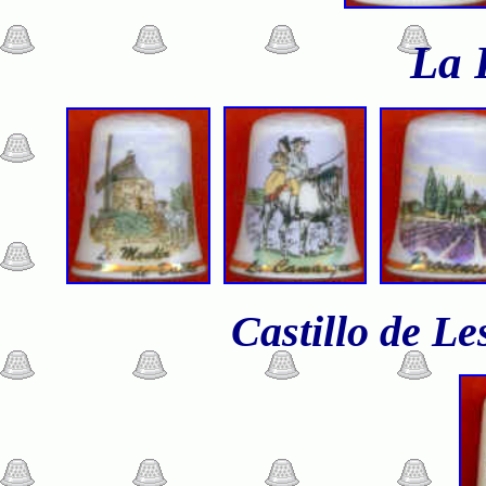
La 
Castillo de L