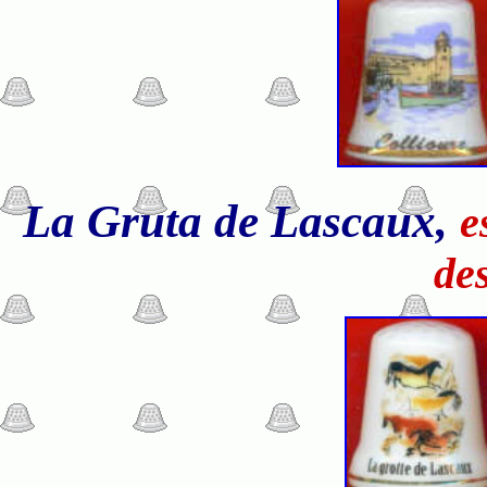
La
Gruta de Lascaux,
e
de