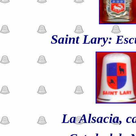
Saint Lary:
Esc
La Alsacia, c