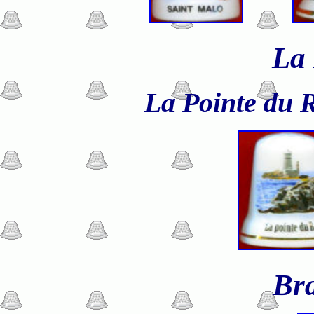
La
La Pointe du
Br