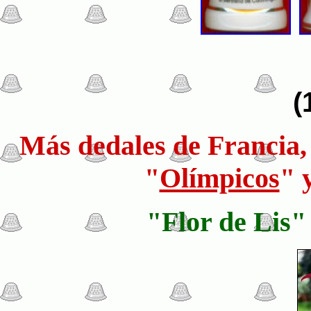
(
Más dedales de Francia, 
"
Olímpicos
" 
"Flor de Lis" 