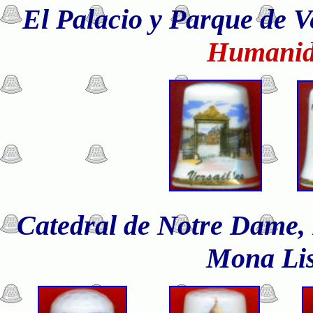
El Palacio y Parque de Ve
Humanid
Catedral de Notre Dame, 
Mona Lisa