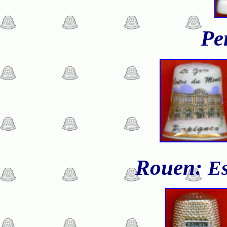
Pe
Rouen:
Es