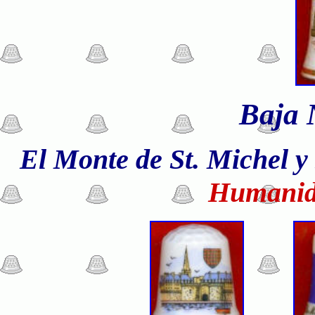
Baja 
El Monte de St. Miche
l y
Humanid