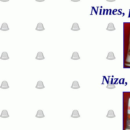
Nimes,
Niza