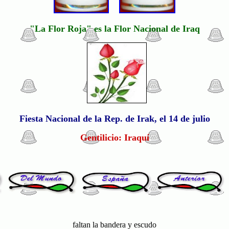
"La Flor Roja" es la Flor Nacional de Iraq
Fiesta Nacional de la Rep. de Irak, el 14 de julio
Gentilicio: Iraquí
faltan la bandera y escudo