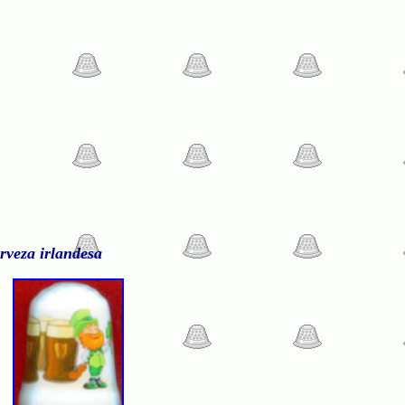
erveza irlandesa