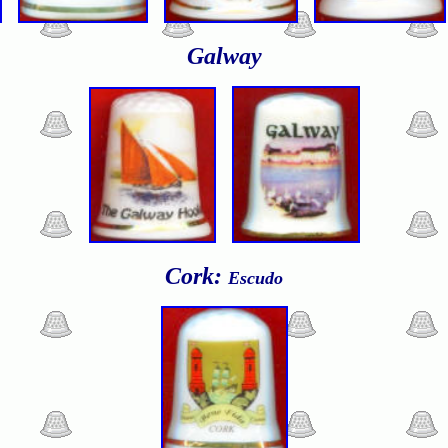
Galway
Cork:
Escudo