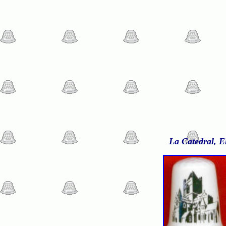
La Catedral, El