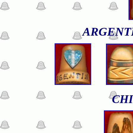
ARGENT
CH