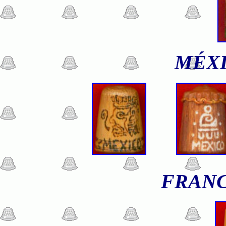
MÉX
FRAN