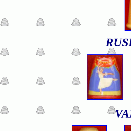
RUS
VA