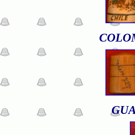
COLO
GU