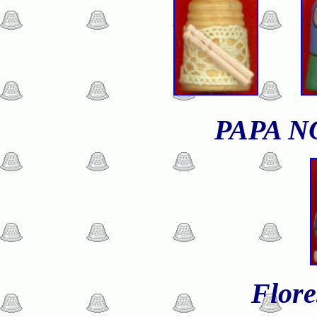
PAPA 
Flor