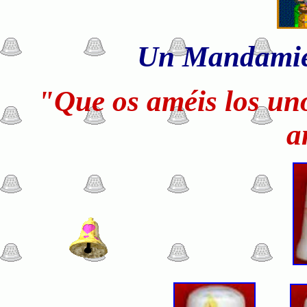
Un Mandamie
"Que os améis los uno
a