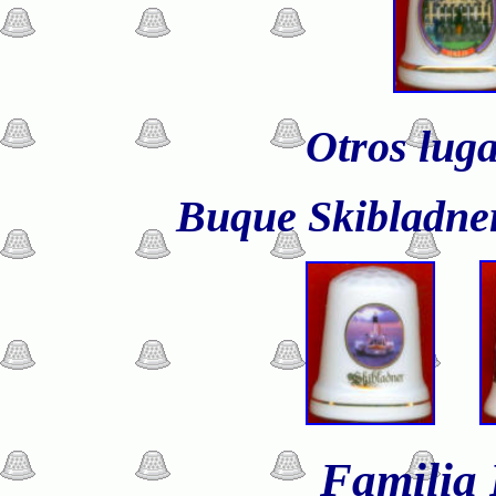
Otros lug
Buque Skibladne
Familia