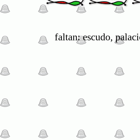
faltan: escudo, palaci