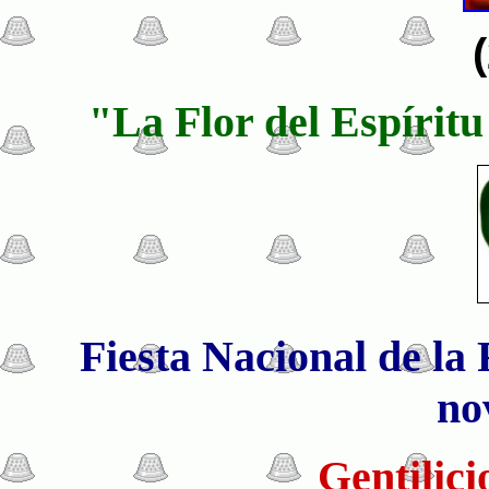
"La Flor del Espíritu
Fiesta Nacional de la 
no
Gentilic