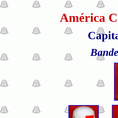
América Ce
Capit
Bande