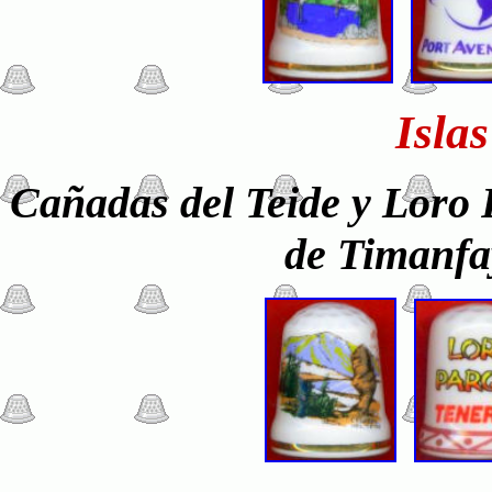
Isla
Cañadas del Teide y Loro 
de Timanfa