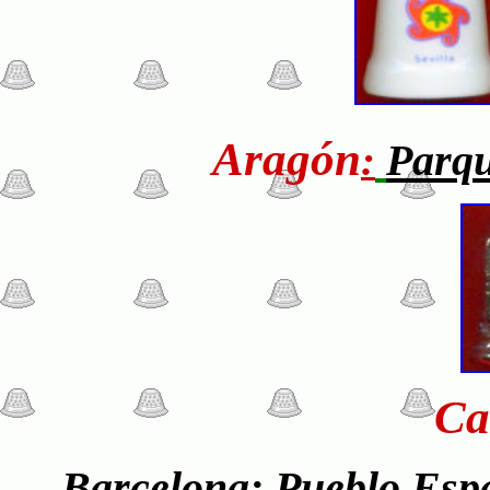
Aragón
Parqu
:
Ca
Barcelona: Pueblo Espa