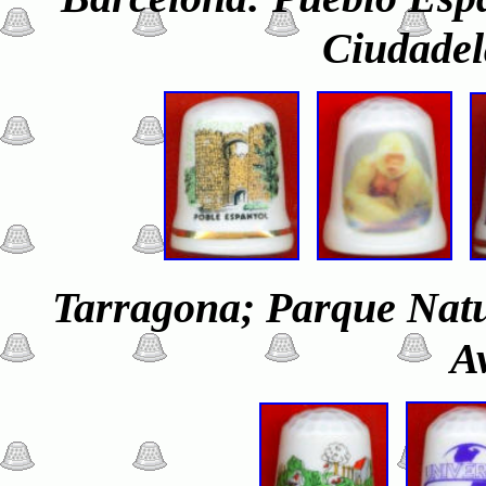
Ciudadel
Tarragona; Parque Natur
A