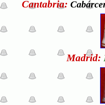
Cantabria:
Cabárcen
Madrid: