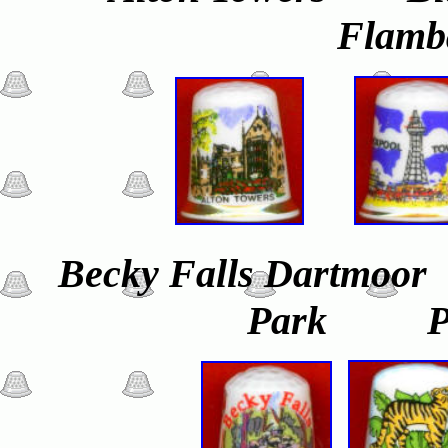
Flamba
Becky Falls Dart
Park Pa