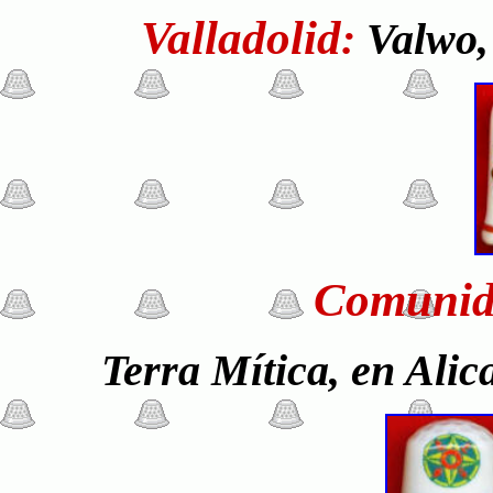
Valladolid
:
Valwo,
Comunid
Terra Mítica, en Alic