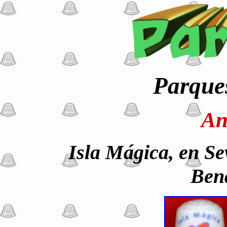
Parque
An
Isla Mágica, en Se
Ben