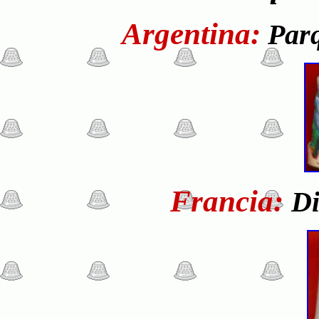
Argentina:
Par
Francia:
Di