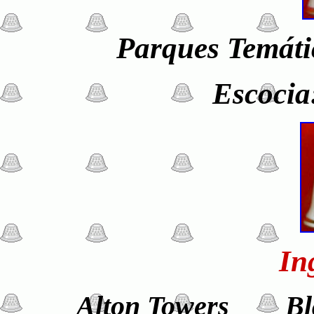
Parques Temáti
Escocia
In
Alton Towers Blac