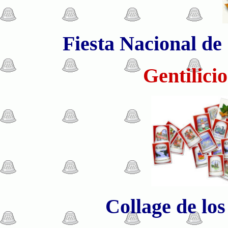
Fiesta Nacional de 
Gentilici
Collage de lo