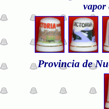
vapor
Provincia de Nu