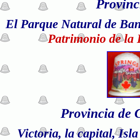
Provinc
El Parque Natural de Ba
Patrimonio de l
Provincia de 
Victoria, la capital, Isl