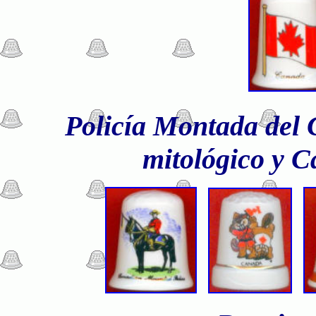
Policía Montada del C
mitológico y C