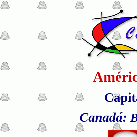
Améric
Capit
Canadá:
B