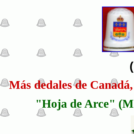
Más dedales de Canadá, 
"Hoja de Arce" (Ma