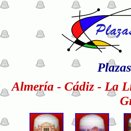
Plaza
Almería - Cádiz - La L
G