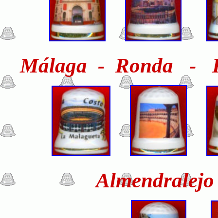
Málaga - Ronda - Ro
Almendralejo 