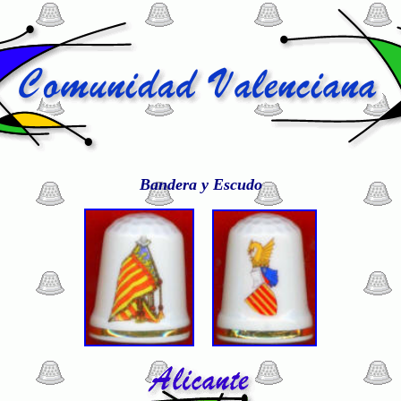
B
andera y Escudo