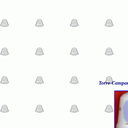
Torre-Campan