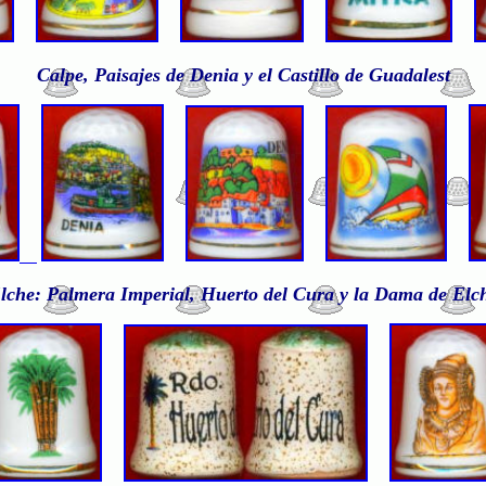
Calpe, Paisajes de Denia y el Castillo de Guadalest
lche: Palmera Imperial, Huerto del Cura y la Dama de Elc