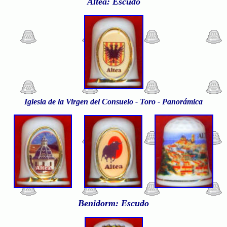
Altea: Escudo
Iglesia de la Virgen del Consuelo - Toro - Panorámica
Benidorm: Escudo