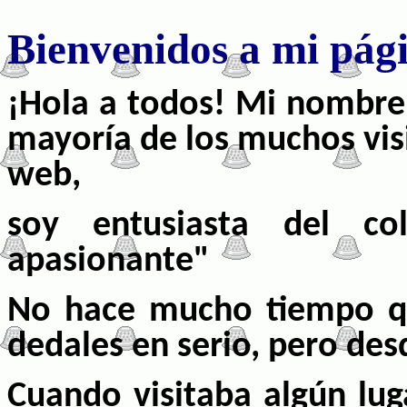
Bienvenidos a mi pág
¡Hola a todos! Mi nombre 
mayoría de los muchos vis
web,
soy entusiasta del co
apasionante"
No hace mucho tiempo q
dedales en serio, pero de
Cuando
visitaba
algún lug