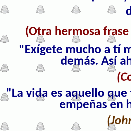
(Otra hermosa frase 
"Exígete mucho a tí 
demás. Así ah
(C
"La vida es aquello que
empeñas en h
(Joh