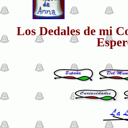
Los Dedales de mi Col
Esper