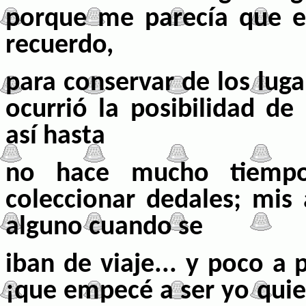
porque me parecía que e
recuerdo,
para conservar de los luga
ocurrió la posibilidad de
así hasta
no hace mucho tiemp
coleccionar dedales; mis 
alguno cuando se
iban de viaje... y poco a 
¡que empecé a ser yo quie