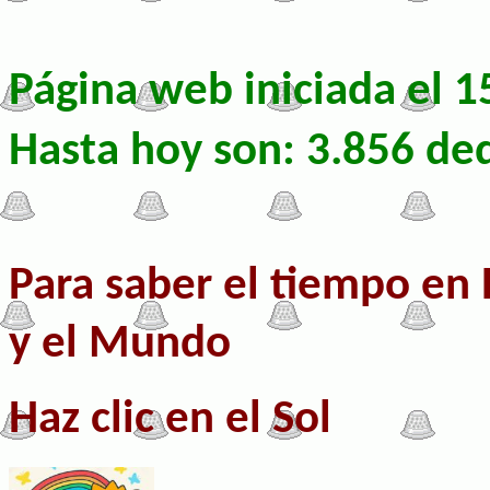
Página web iniciada el 
Hasta hoy son: 3.856 de
Para saber el tiempo en 
y el Mundo
Haz clic en el Sol