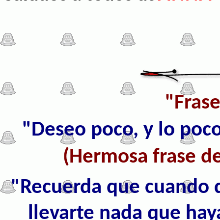
"Frase
"Deseo poco, y lo poc
(Hermosa frase de
"Recuerda que cuando 
llevarte nada que haya