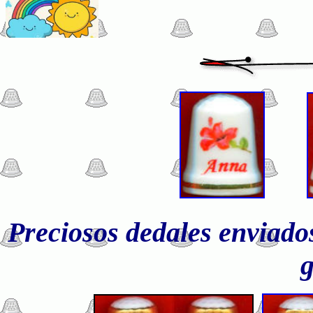
Preciosos dedales enviado
g