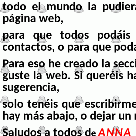
todo el mundo la pudier
página web
,
para que todos podáis 
contactos, o para que podá
Para eso he creado la sec
guste la web. Si queréis 
sugerencia,
solo tenéis que escribirm
hay más abajo, o dejar un m
Saludos a todos d
ANNA
e