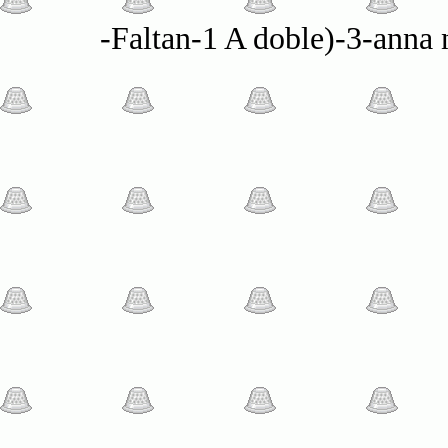
-Faltan-1 A doble)-3-anna