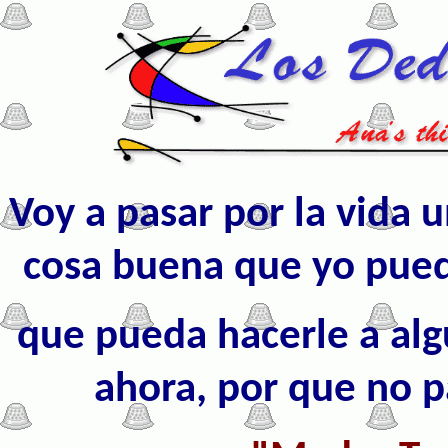
Voy a pasar por la vida u
cosa buena que yo pued
que pueda hacerle a al
ahora, por que no p