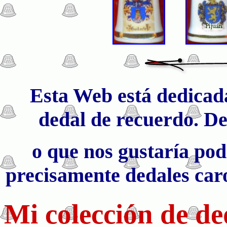
Esta Web está dedicad
dedal de recuerdo. De
o que nos gustaría pode
precisamente dedales caros
Mi colección de d