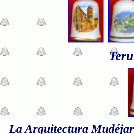
Teru
La Arquitectura Mudéjar 