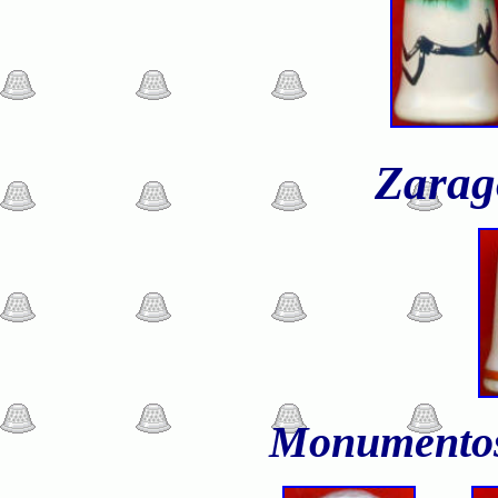
Zarag
Monumentos y