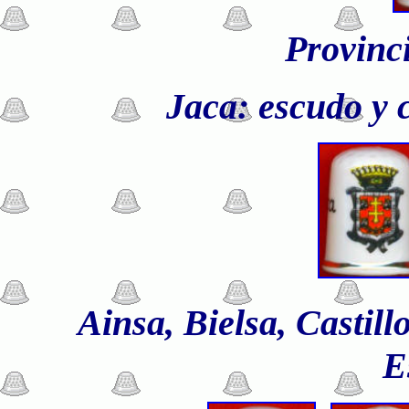
Provinc
Jaca: escudo y 
Ainsa, Bielsa, Castil
E