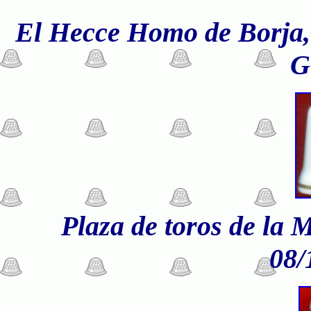
El Hecce Homo de Borj
G
Plaza de toros de la 
08/