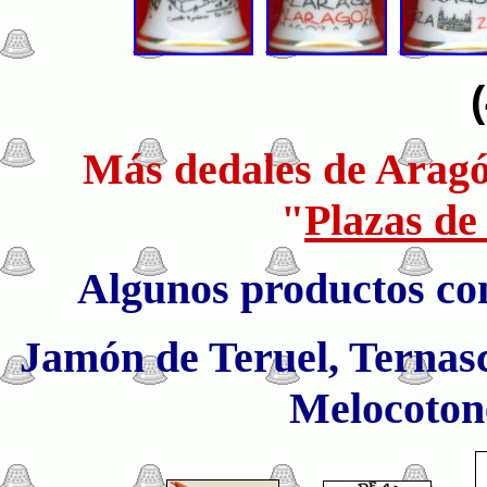
Más dedales de Aragón
"
Plazas de
Algunos productos co
Jamón de Teruel, Ternasc
Melocotone