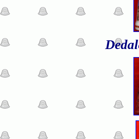
Dedal