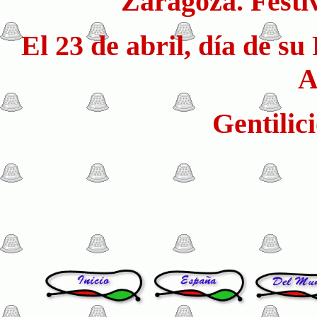
Zaragoza. Festiv
El 23 de abril, día de su
A
Gentilic