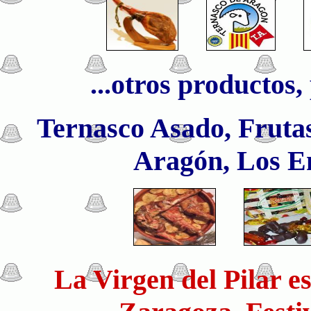
...otros productos, 
Ternasco Asado, Frutas
Aragón, Los E
La Virgen del Pilar e