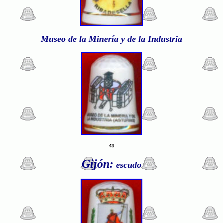
Museo de la Minería y de la Industria
43
Gijón:
escudo