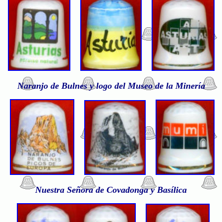
Naranjo de Bulnes y logo del Museo de la Minería
Nuestra Señora de Covadonga y Basílica