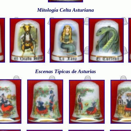
Mitología Celta
Asturiana
E
scenas Típicas de Asturias