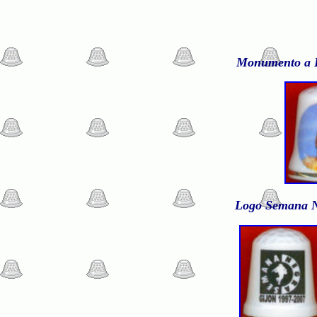
Monumento a Do
Logo Semana Ne