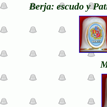
Berja: escudo y Pat
M