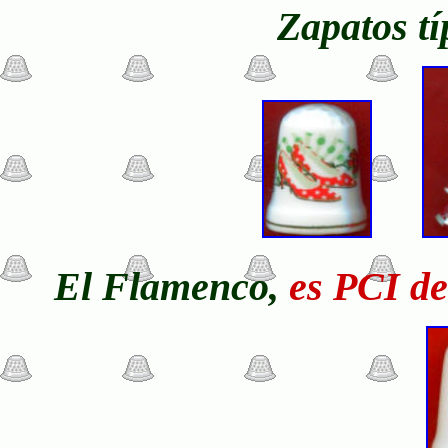
Zapatos tí
El Flamenco,
es PCI de