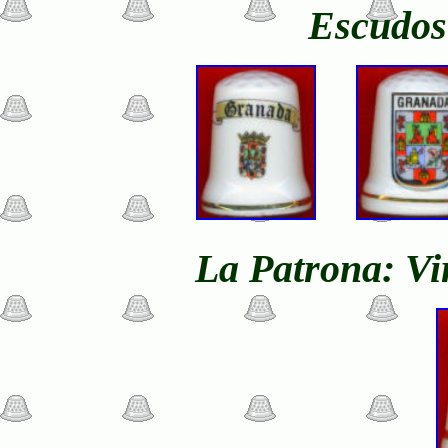
Escudos
La Patrona: Vir