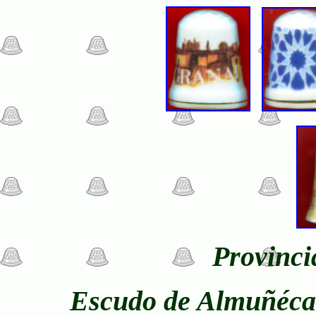
Provinci
Escudo de Almuñécar