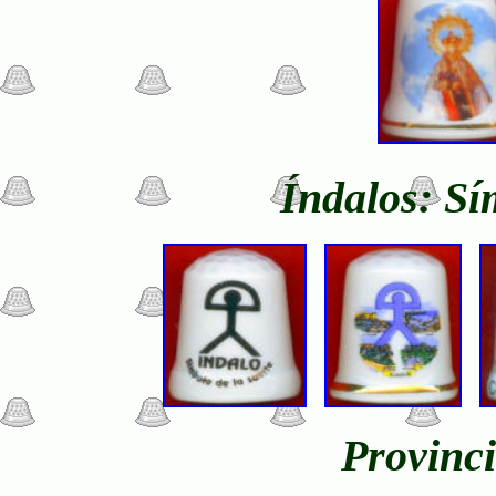
Índalos: Sí
Provinci