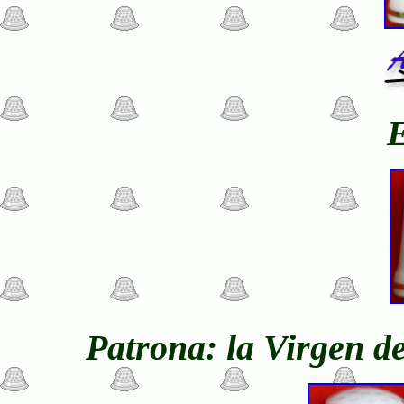
Patrona: la Virgen d