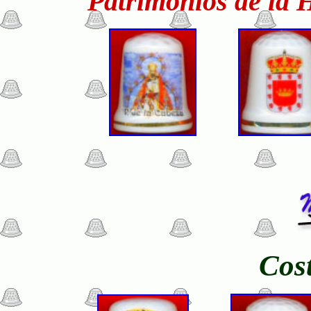
Patrimonios de la 
Cost