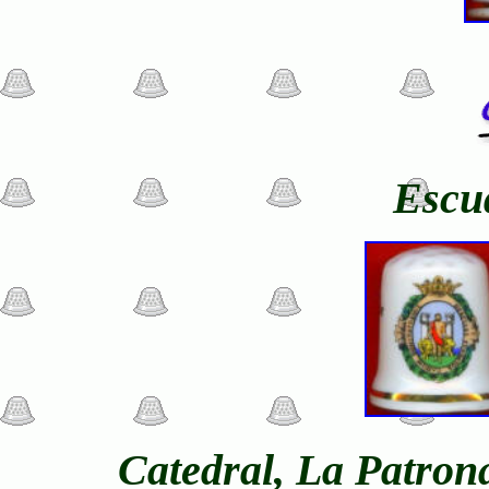
Escu
Catedral, La Patrona