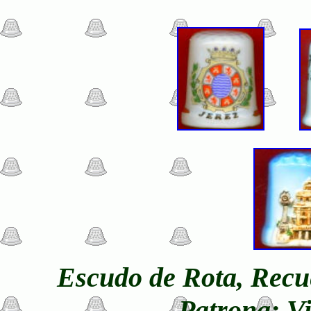
E
scudo de Rota, Recue
Patrona: Vi