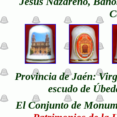
Jesús Nazareno, Baños
C
Provincia de Jaén: Virg
escudo de Úbeda
El Conjunto de
Monumen